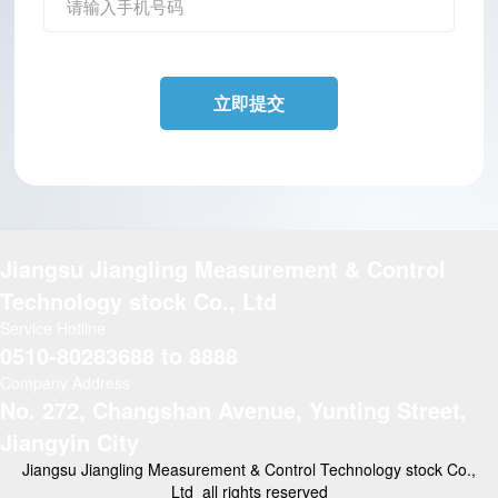
Jiangsu Jiangling Measurement & Control
Technology stock Co., Ltd
Service Hotline
0510-80283688 to 8888
Company Address
No. 272, Changshan Avenue, Yunting Street,
Jiangyin City
Jiangsu Jiangling Measurement & Control Technology stock Co.,
Ltd all rights reserved