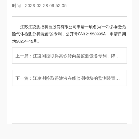
时间：2026-02-28 09:52:05
江苏江凌测控科技股份有限公司申请一项名为“一种多参数危
险气体检测分析装置”的专利，公开号CN121558995A，申请日期
为2025年12月。
上一篇：江凌测控取得高铁转向架监测设备专利，降低摄像机的故障率
下一篇：江凌测控取得油液在线监测模块的监测装置专利，使探杆保持清洁提升检测精度