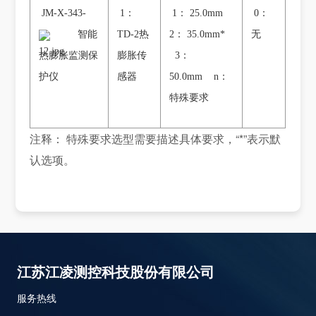
JM-X-343-
1：
1： 25.0mm
0：
智能
TD-2热
2： 35.0mm*
无
热膨胀监测保
膨胀传
3：
护仪
感器
50.0mm n：
特殊要求
注释： 特殊要求选型需要描述具体要求，“*”表示默
认选项。
江苏江凌测控科技股份有限公司
服务热线