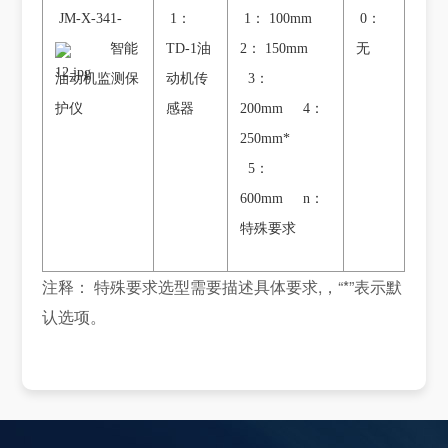
JM-X-341-
1：
1： 100mm
0：
智能
TD-1油
2： 150mm
无
油动机监测保
动机传
3：
护仪
感器
200mm 4：
250mm*
5：
600mm n：
特殊要求
注释： 特殊要求选型需要描述具体要求,，“*”表示默
认选项。