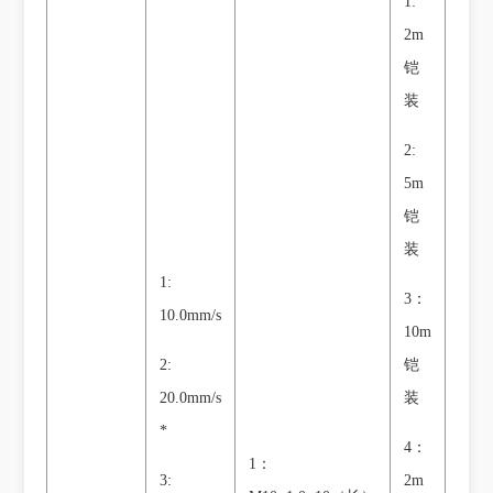
1:
2m
铠
装
2:
5m
铠
装
1:
3：
10.0mm/s
10m
2:
铠
20.0mm/s
装
*
4：
1：
3:
2m