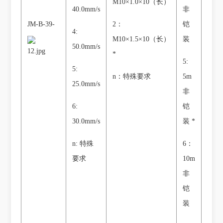
M10×1.0×10（长）
40.0mm/s
非
JM-B-39-
2：
铠
4:
M10×1.5×10（长）
装
50.0mm/s
*
5:
5:
n：特殊要求
5m
25.0mm/s
非
6:
铠
30.0mm/s
装 *
n: 特殊
6：
要求
10m
非
铠
装