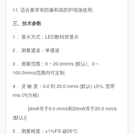
11. 适合要求有防爆和高防护现场使用。
三、技术参数
1． 显示方式：LED数码管显示
2． 测量通道：单通道
3． 测量范围：0 ~ 20.0mm/s (默认)、0 ~
100.0mm/s范围内可定制
4． 灵 敏 度：0.0 到 20.0 mm/s (默认) ±5%, 宽带
rms (均方根)
[4mA等于0.0 mm/s和20mA等于20.0 mm/s
(默认)]
5． 测量精度：±1%FS @25℃