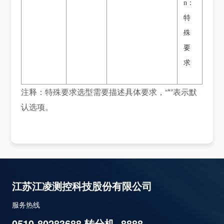
n：
特
殊
要
求
注释：特殊要求选型需要描述具体要求，“*”表示默
认选项。
江苏江凌测控科技股份有限公司
服务热线
0510-80283688 转分机 -8888