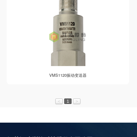
VMS1120振动变送器
<
1
>