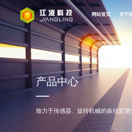
网站首页
关于
人才理念
公司新闻
JM系列
公司简介
VMS系列
招聘信息
行业新闻
发展历程
轨
企
视频监控系统
产品中心
致力于传感器、旋转机械的振动监测