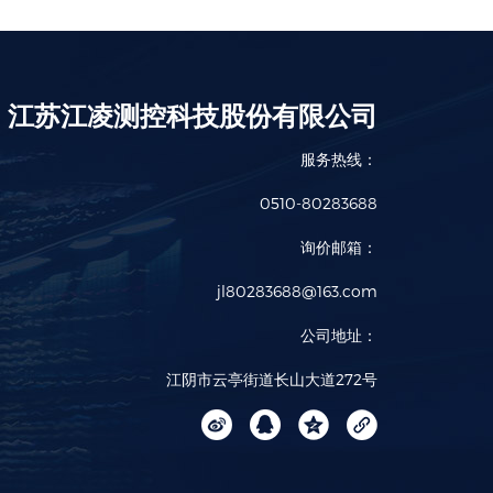
江苏江凌测控科技股份有限公司
服务热线：
0510-80283688
询价邮箱：
jl80283688@163.com
公司地址：
江阴市云亭街道长山大道272号