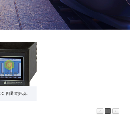
VMS4000 四通道振动检测仪
<
1
>