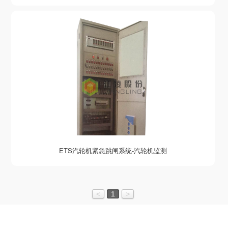
ETS汽轮机紧急跳闸系统-汽轮机监测
<
1
>